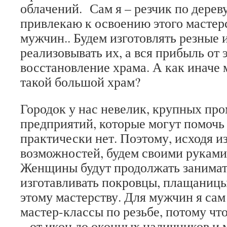
облачений. Сам я – резчик по дерев
привлекаю к освоению этого мастер
мужчин.. Будем изготовлять резные 
реализовывать их, а вся прибыль от 
восстановление храма. А как иначе
такой большой храм?
Городок у нас невелик, крупных п
предприятий, которые могут помочь
практически нет. Поэтому, исходя и
возможностей, будем своими руками 
Женщины будут продолжать занимат
изготавливать покровцы, плащаницы
этому мастерству. Для мужчин я сам
мастер-классы по резьбе, потому что
– от икон до оконных наличников и