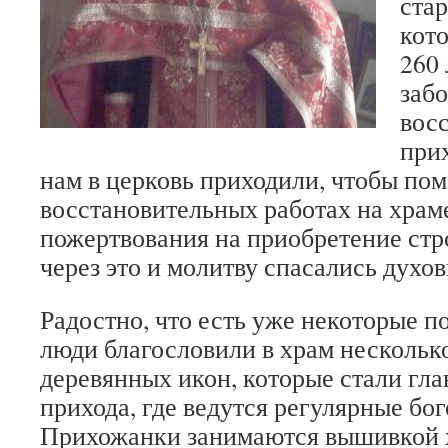
стар
кот
260 
забо
вос
при
нам в церковь приходили, чтобы пом
восстановительных работах на храм
пожертвования на приобретение стр
через это и молитву спасались духов
Радостно, что есть уже некоторые п
люди благословили в храм нескольк
деревянных икон, которые стали г
прихода, где ведутся регулярные бо
Прихожанки занимаются вышивкой