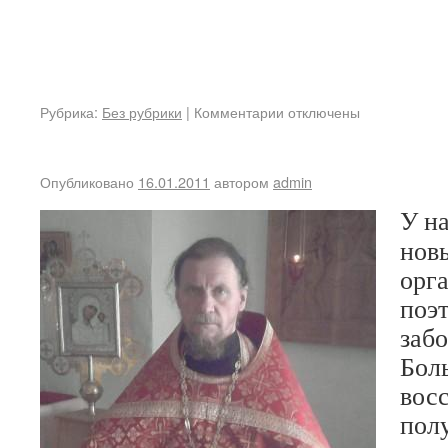
Рубрика:
Без рубрики
|
Комментарии отключены
Опубликовано
16.01.2011
автором
admin
У н
нов
орг
поэт
забо
Бол
вос
пол